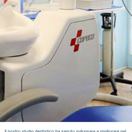
Il nostro studio dentistico ha saputo sviluppare e migliorare nel