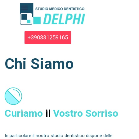
Vai ai contenuti
Salta menù
+390331259165
Chi Siamo
Curiamo
il
Vostro Sorriso
In particolare il nostro studio dentistico dispone delle