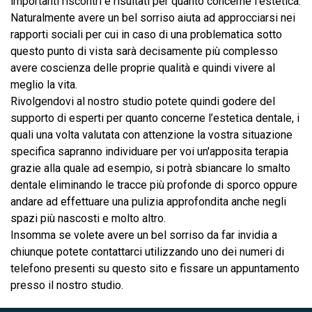
importanti riscontri e risultati per quanto concerne l'estetica.
Naturalmente avere un bel sorriso aiuta ad approcciarsi nei
rapporti sociali per cui in caso di una problematica sotto
questo punto di vista sarà decisamente più complesso
avere coscienza delle proprie qualità e quindi vivere al
meglio la vita.
Rivolgendovi al nostro studio potete quindi godere del
supporto di esperti per quanto concerne l’estetica dentale, i
quali una volta valutata con attenzione la vostra situazione
specifica sapranno individuare per voi un'apposita terapia
grazie alla quale ad esempio, si potrà sbiancare lo smalto
dentale eliminando le tracce più profonde di sporco oppure
andare ad effettuare una pulizia approfondita anche negli
spazi più nascosti e molto altro.
Insomma se volete avere un bel sorriso da far invidia a
chiunque potete contattarci utilizzando uno dei numeri di
telefono presenti su questo sito e fissare un appuntamento
presso il nostro studio.