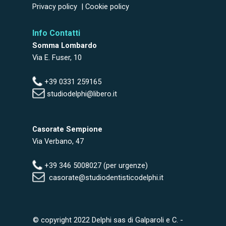
Privacy policy
|
Cookie policy
Info Contatti
Somma Lombardo
Via E. Fuser, 10
+39 0331 259165
studiodelphi@libero.it
Casorate Sempione
Via Verbano, 47
+39 346 5008027 (per urgenze)
casorate@studiodentisticodelphi.it
© copyright 2022
Delphi sas di Galparoli e C.
-